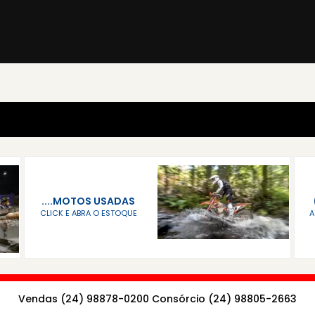
....MOTOS USADAS
CLICK E ABRA O ESTOQUE
A
Vendas (24) 98878-0200 Consórcio (24) 98805-2663