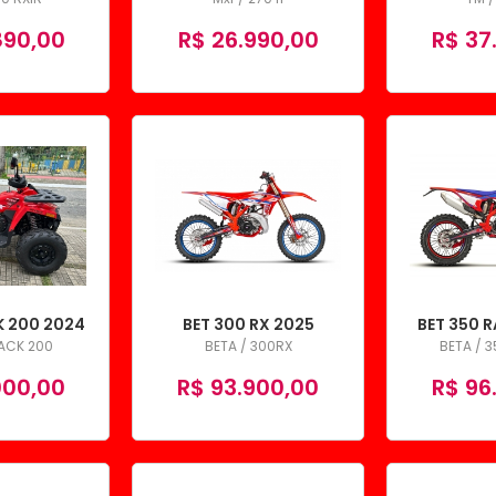
890,00
R$ 26.990,00
R$ 37
 200 2024
BET 300 RX 2025
BET 350 
TACK 200
BETA / 300RX
BETA / 
000,00
R$ 93.900,00
R$ 96