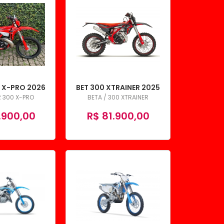
R X-PRO 2026
BET 300 XTRAINER 2025
R 300 X-PRO
BETA / 300 XTRAINER
.900,00
R$ 81.900,00