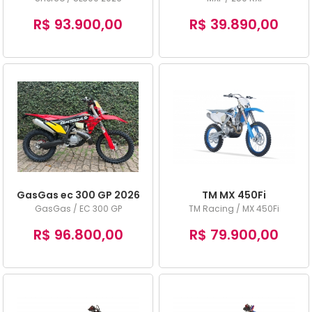
R$ 93.900,00
R$ 39.890,00
GasGas ec 300 GP 2026
TM MX 450Fi
GasGas / EC 300 GP
TM Racing / MX 450Fi
R$ 96.800,00
R$ 79.900,00