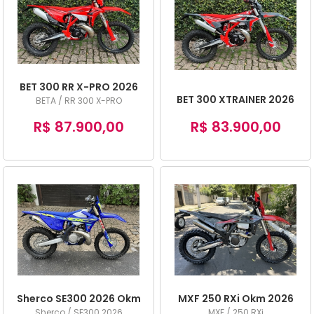
BET 300 RR X-PRO 2026
BET 300 XTRAINER 2026
BETA / RR 300 X-PRO
R$ 87.900,00
R$ 83.900,00
Sherco SE300 2026 Okm
MXF 250 RXi Okm 2026
Sherco / SE300 2026
MXF / 250 RXi