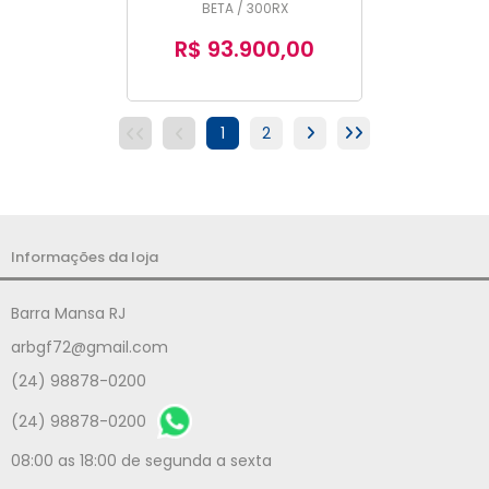
BETA / 300RX
R$ 93.900,00
1
2
Informações da loja
Barra Mansa RJ
arbgf72@gmail.com
(24) 98878-0200
(24) 98878-0200
08:00 as 18:00 de segunda a sexta