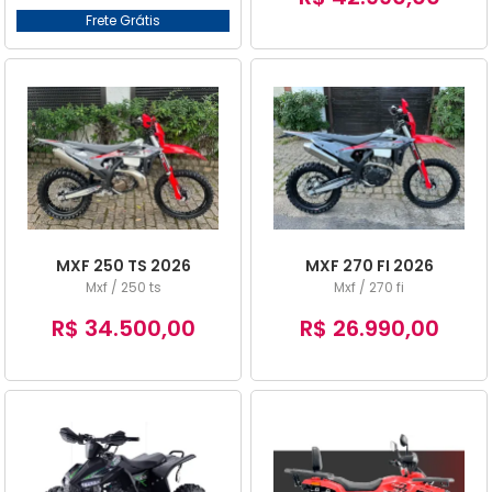
Frete Grátis
MXF 250 TS 2026
MXF 270 FI 2026
Mxf / 250 ts
Mxf / 270 fi
R$ 34.500,00
R$ 26.990,00