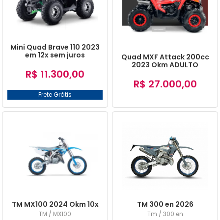
Mini Quad Brave 110 2023
em 12x sem juros
Quad MXF Attack 200cc
2023 Okm ADULTO
R$ 11.300,00
R$ 27.000,00
Frete Grátis
TM MX100 2024 Okm 10x
TM 300 en 2026
TM / MX100
Tm / 300 en