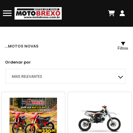
....MOTOS NOVAS
Filtros
Ordenar por
MAIS RELEVANTES
MAIS VENDIDOS
MENOR PREÇO
MAIOR PREÇO