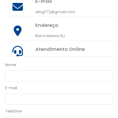
E-mail
arbgf72@gmail.com
Endereço
Barra Mansa RJ
Atendimento Online
Nome
E-mail
Telefone