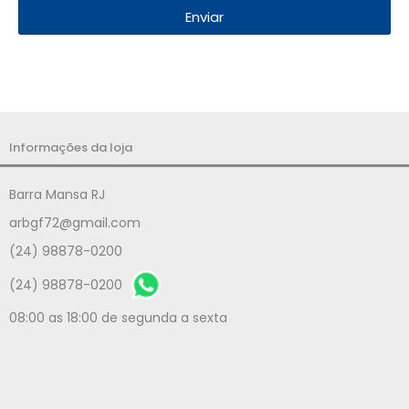
Enviar
Informações da loja
Barra Mansa RJ
arbgf72@gmail.com
(24) 98878-0200
(24) 98878-0200
08:00 as 18:00 de segunda a sexta