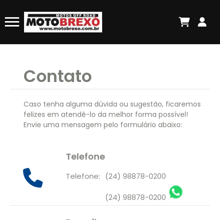
Contato
Caso tenha alguma dúvida ou sugestão, ficaremos
felizes em atendê-lo da melhor forma possível!
Envie uma mensagem pelo formulário abaixo:
Telefone
Telefone:
(24) 98878-0200
(24) 98878-0200