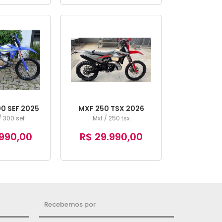
0 SEF 2025
MXF 250 TSX 2026
 300 sef
Mxf / 250 tsx
990,00
R$ 29.990,00
Recebemos por