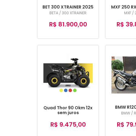
BET 300 XTRAINER 2025
MXF 250 RX
BETA / 300 XTRAINER
MXF / 
R$ 81.900,00
R$ 39.
BMW R120
Quad Thor 90 Okm 12x
sem juros
BMW / R
R$ 9.475,00
R$ 79.