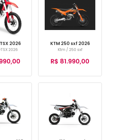
TSX 2026
KTM 250 sxf 2026
0TSX 2026
Ktm / 250 sxf
990,00
R$ 81.990,00