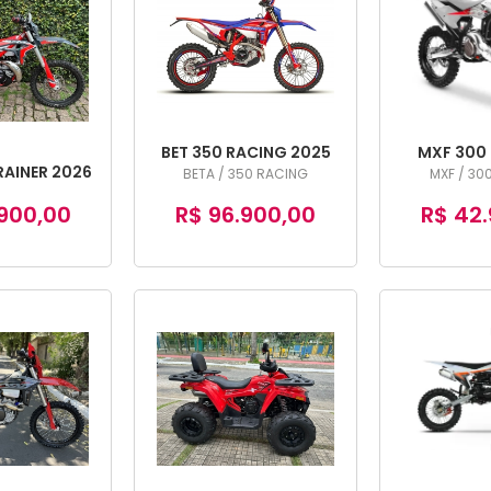
BET 350 RACING 2025
MXF 300 
RAINER 2026
BETA / 350 RACING
MXF / 30
900,00
R$ 96.900,00
R$ 42.