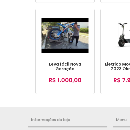
Leva fácil Nova
Eletrico Mo
Geração
2023 Okm
ju
R$ 1.000,00
R$ 7.
Informações da loja
Menu