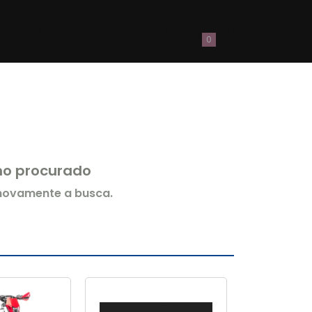
0
rmo procurado
 novamente a busca.