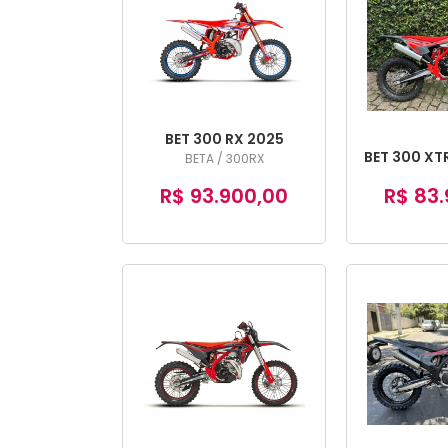
BET 300 RX 2025
BET 300 XT
BETA / 300RX
R$ 93.900,00
R$ 83.