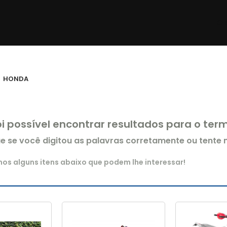
HONDA
oi possível encontrar resultados para o te
ue se você digitou as palavras corretamente ou tente
s alguns itens abaixo que podem lhe interessar!