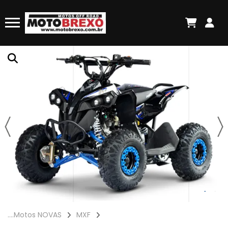
....Motos NOVAS
MXF