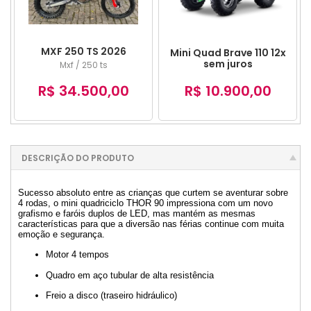
MXF 250 TS 2026
Mini Quad Brave 110 12x
sem juros
Mxf / 250 ts
R$ 34.500,00
R$ 10.900,00
DESCRIÇÃO DO PRODUTO
Sucesso absoluto entre as crianças que curtem se aventurar sobre
4 rodas, o mini quadriciclo THOR 90 impressiona com um novo
grafismo e faróis duplos de LED, mas mantém as mesmas
características para que a diversão nas férias continue com muita
emoção e segurança.
Motor 4 tempos
Quadro em aço tubular de alta resistência
Freio a disco (traseiro hidráulico)