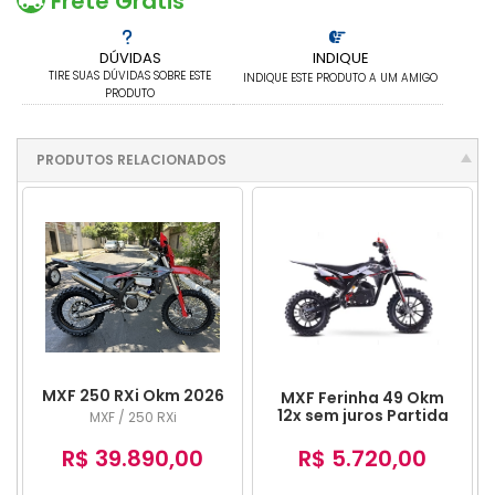
Frete Grátis
DÚVIDAS
INDIQUE
TIRE SUAS DÚVIDAS SOBRE ESTE
INDIQUE ESTE PRODUTO A UM AMIGO
PRODUTO
PRODUTOS RELACIONADOS
MXF 250 RXi Okm 2026
MXF Ferinha 49 Okm
12x sem juros Partida
MXF / 250 RXi
Eletrica
R$ 39.890,00
R$ 5.720,00