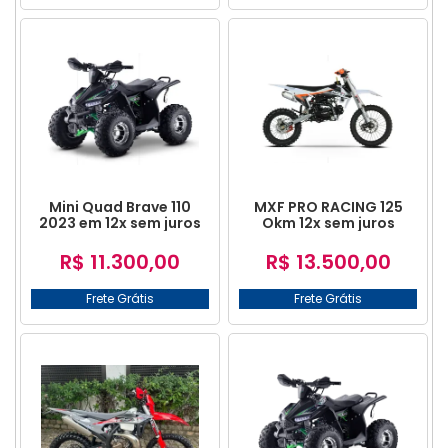
Mini Quad Brave 110
MXF PRO RACING 125
2023 em 12x sem juros
Okm 12x sem juros
R$ 11.300,00
R$ 13.500,00
Frete Grátis
Frete Grátis