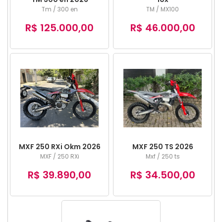
Tm / 300 en
TM / MX100
R$ 125.000,00
R$ 46.000,00
MXF 250 RXi Okm 2026
MXF 250 TS 2026
MXF / 250 RXi
Mxf / 250 ts
R$ 39.890,00
R$ 34.500,00