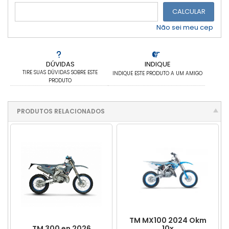
CALCULAR
Não sei meu cep
DÚVIDAS
INDIQUE
TIRE SUAS DÚVIDAS SOBRE ESTE
INDIQUE ESTE PRODUTO A UM AMIGO
PRODUTO
PRODUTOS RELACIONADOS
TM MX100 2024 Okm
TM 300 en 2026
10x