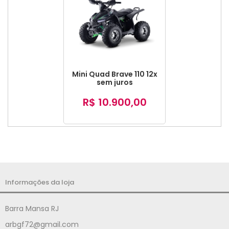
Mini Quad Brave 110 12x
sem juros
R$ 10.900,00
Informações da loja
Barra Mansa RJ
arbgf72@gmail.com